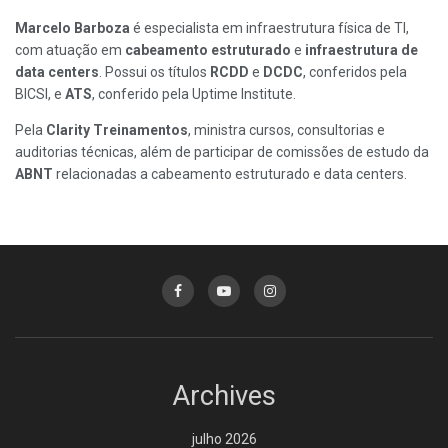
Marcelo Barboza
é especialista em infraestrutura física de TI,
com atuação em
cabeamento estruturado
e
infraestrutura de
data centers
. Possui os títulos
RCDD
e
DCDC
, conferidos pela
BICSI, e
ATS
, conferido pela Uptime Institute.
Pela
Clarity Treinamentos
, ministra cursos, consultorias e
auditorias técnicas, além de participar de comissões de estudo da
ABNT
relacionadas a cabeamento estruturado e data centers.
Archives
julho 2026