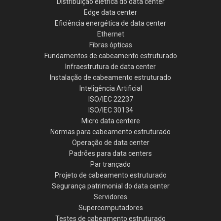
Distribuição elétrica do data center
Edge data center
Eficiência energética de data center
Ethernet
Fibras ópticas
Fundamentos de cabeamento estruturado
Infraestrutura de data center
Instalação de cabeamento estruturado
Inteligência Artificial
ISO/IEC 22237
ISO/IEC 30134
Micro data centere
Normas para cabeamento estruturado
Operação de data center
Padrões para data centers
Par trançado
Projeto de cabeamento estruturado
Segurança patrimonial do data center
Servidores
Supercomputadores
Testes de cabeamento estruturado