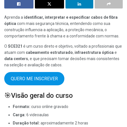
Aprenda a
identificar, interpretar e especificar cabos de fibra
óptica
com mais segurança técnica, entendendo como sua
construção influencia a aplicação, a proteção mecânica, o
comportamento frente à chama e a conformidade com normas.
O
SCE321
é um curso direto e objetivo, voltado a profissionais que
atuam com
cabeamento estruturado
,
infraestrutura óptica
e
data centers
, e que precisam tomar decisões mais consistentes
na seleção e avaliação de cabos.
QUERO ME INSCREVER
🎯Visão geral do curso
Formato:
curso online gravado
Carga:
6 videoaulas
Duração total:
aproximadamente 2 horas