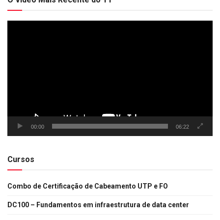
Tocador
de
vídeo
00:00
06:22
Cursos
Combo de Certificação de Cabeamento UTP e FO
DC100 – Fundamentos em infraestrutura de data center