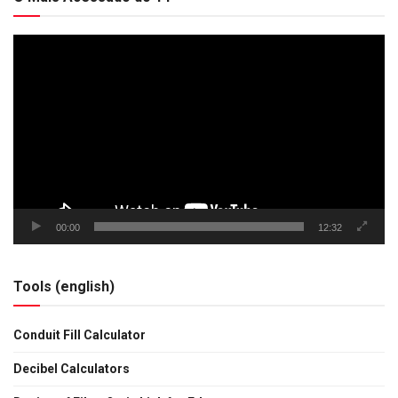
Tocador
de
vídeo
00:00
12:32
Tools (english)
Conduit Fill Calculator
Decibel Calculators