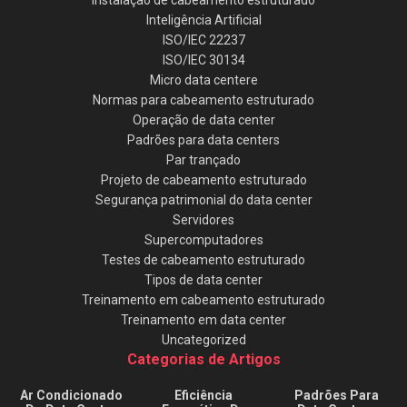
Instalação de cabeamento estruturado
Inteligência Artificial
ISO/IEC 22237
ISO/IEC 30134
Micro data centere
Normas para cabeamento estruturado
Operação de data center
Padrões para data centers
Par trançado
Projeto de cabeamento estruturado
Segurança patrimonial do data center
Servidores
Supercomputadores
Testes de cabeamento estruturado
Tipos de data center
Treinamento em cabeamento estruturado
Treinamento em data center
Uncategorized
Categorias de Artigos
Ar Condicionado
Eficiência
Padrões Para