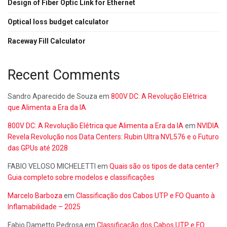
Design of Fiber Optic Link for Ethernet
Optical loss budget calculator
Raceway Fill Calculator
Recent Comments
Sandro Aparecido de Souza
em
800V DC: A Revolução Elétrica
que Alimenta a Era da IA
800V DC: A Revolução Elétrica que Alimenta a Era da IA
em
NVIDIA
Revela Revolução nos Data Centers: Rubin Ultra NVL576 e o Futuro
das GPUs até 2028
FABIO VELOSO MICHELETTI
em
Quais são os tipos de data center?
Guia completo sobre modelos e classificações
Marcelo Barboza
em
Classificação dos Cabos UTP e FO Quanto à
Inflamabilidade – 2025
Fabio Dametto Pedrosa
em
Classificação dos Cabos UTP e FO