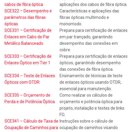
cabos de fibra óptica
aplicações dos cabos de fibra óptica.
SCE322 – Desempenho e
Características e aplicações das
parâmetros das fibras
fibras ópticas multimodo e
ópticas
monomodo.
SCE331 – Certificação de
Prepara para certificação de enlaces
Enlaces em Cabo de Par
em par trançado, garantindo
Metálico Balanceado
desempenho das conexões em
cobre.
SCE333 – Certificação de
Prepara para certificação de enlaces
Enlaces Óptico em Tier 1
ópticos, garantindo desempenho
das conexões de fibra óptica.
SCE334 – Teste de Enlaces
Ensinamento de técnicas de teste
Ópticos com OTDR
de enlaces ópticos usando OTDR,
essencial para manutenção.
SCE335 – Orçamento de
Como realizar os cálculos de
Perda e de Potência Óptica
orçamento e potência óptica para
projeto, instalação e testes de links
FO.
SCE341 – Cálculo de Taxa de
Instruções sobre o cálculo de
Ocupação de Caminhos para
ocupação de caminhos visando