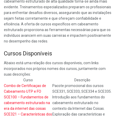
cabeamento estruturado de alta qualidade torna-se ainda mais
evidente. Treinamentos especializados preparam os profissionais
para enfrentar desafios diversos, assegurando que as instalações
sejam feitas corretamente e que ofereçam confiabilidade e
eficiência. A oferta de cursos específicos em cabeamento
estruturado proporciona as ferramentas necessárias para que os
indivíduos avancem em suas carreiras e impactem positivamente
no desempenho das redes.
Cursos Disponíveis
Abaixo está uma relação dos cursos disponíveis, com links
incorporados nos próprios nomes dos cursos, juntamente com
suas descrições:
Curso
Descrição
Combo de Certificaçao de
Pacote promocional dos cursos
Cabeamento UTP e FO
SCE331, SCE333, SCE334 e SCE335.
SCE100 – Fundamentos de
Introdução aos fundamentos do
cabeamento estruturado na
cabeamento estruturado no
era da internet das coisas
contexto da Internet das Coisas.
SCE321 – Características dos
Exploração das características e