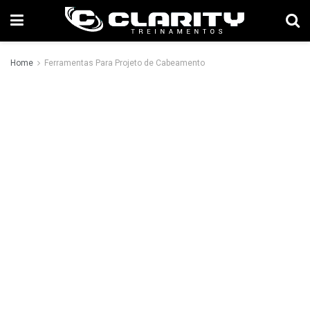
Home
Ferramentas Para Projeto de Cabeamento