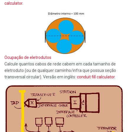
calculator
.
Ocupação de eletrodutos
Calcule quantos cabos de rede cabem em cada tamanho de
eletroduto (ou de qualquer caminho/infra que possua seção
transversal circular). Versão em inglês:
conduit fill calculator
.