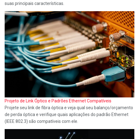
suas principais características.
Projeto de Link Óptico e Padrões Ethernet Compatíveis
Projete seu link de fibra óptica e veja qual seu balanço/orçamento
de perda óptica e verifique quais aplicações do padrão Ethernet
(IEEE 802.3) são compatíveis com ele.