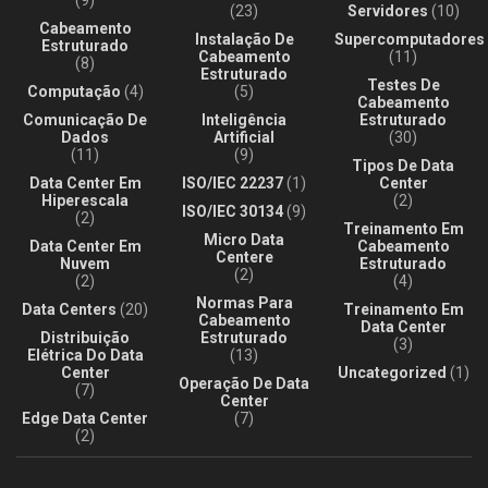
(23)
Servidores
(10)
Cabeamento
Instalação De
Supercomputadores
Estruturado
Cabeamento
(11)
(8)
Estruturado
Testes De
Computação
(4)
(5)
Cabeamento
Comunicação De
Inteligência
Estruturado
Dados
Artificial
(30)
(11)
(9)
Tipos De Data
Data Center Em
ISO/IEC 22237
(1)
Center
Hiperescala
(2)
ISO/IEC 30134
(9)
(2)
Treinamento Em
Micro Data
Data Center Em
Cabeamento
Centere
Nuvem
Estruturado
(2)
(2)
(4)
Normas Para
Data Centers
(20)
Treinamento Em
Cabeamento
Data Center
Distribuição
Estruturado
(3)
Elétrica Do Data
(13)
Center
Uncategorized
(1)
Operação De Data
(7)
Center
Edge Data Center
(7)
(2)