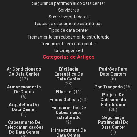
Segurança patrimonial do data center
Servidores
Supercomputadores
Testes de cabeamento estruturado
Tipos de data center
Treinamento em cabeamento estruturado
Treinamento em data center
Uncategorized
Categorias de Artigos
Ar Condicionado
Eficiência
Padrões Para
Do Data Center
Energética De
Data Centers
(12)
Data Center
(6)
(23)
Armazenamento
Par Trançado
(15)
De Dados
Ethernet
(11)
Projeto De
(6)
Fibras Ópticas
(60)
Cabeamento
Arquitetura Do
Estruturado
Fundamentos De
Data Center
(20)
Cabeamento
(1)
Estruturado
Segurança
Cabeamento De
(9)
Patrimonial Do
Telecomunicações
Data Center
Infraestrutura De
Do Data Center
(1)
Data Center
(9)