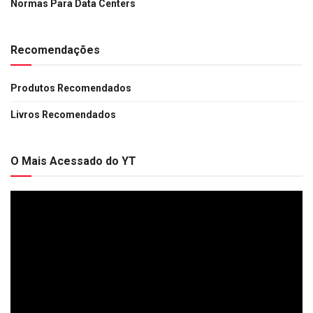
Normas Para Data Centers
Recomendações
Produtos Recomendados
Livros Recomendados
O Mais Acessado do YT
Tocador
de
vídeo