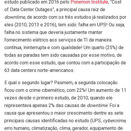
estudo publicado em 2016 pelo
Ponemon Institute
, “Cost
of Data Center Outages”, a principal causa raiz de
downtime
, de acordo com os três estudos já realizados por
eles (2010, 2013 e 2016), tem sido: falha em UPS! Ou seja,
falha no sistema que deveria justamente manter
fornecimento elétrico aos serviços de TI de maneira
contínua, ininterrupta e com qualidade! Um quarto (25%) de
todas as paradas tem sido causadas por esse motivo, de
acordo com esse estudo, que contou com a participação de
63 data centers norte-americanos.
E qual o segundo lugar? Pasmem, a segunda colocação
ficou com o crime cibernético, com 22%! Um aumento de 11
vezes desde o primeiro estudo, de 2010, quando ele
representava apenas 2% das causas de
downtime
. Foi a
causa que apresentou o maior crescimento dentre as sete
principais causas identificadas no estudo (UPS,
cybercrime
,
erro humano, climatização, clima, gerador, equipamento de