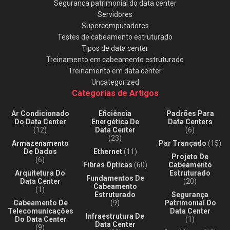
Segurança patrimonial do data center
Servidores
Supercomputadores
Testes de cabeamento estruturado
Tipos de data center
Treinamento em cabeamento estruturado
Treinamento em data center
Uncategorized
Categorias de Artigos
Ar Condicionado
Eficiência
Padrões Para
Do Data Center
Energética De
Data Centers
(12)
Data Center
(6)
(23)
Armazenamento
Par Trançado
(15)
De Dados
Ethernet
(11)
Projeto De
(6)
Fibras Ópticas
(60)
Cabeamento
Arquitetura Do
Estruturado
Fundamentos De
Data Center
(20)
Cabeamento
(1)
Estruturado
Segurança
Cabeamento De
(9)
Patrimonial Do
Telecomunicações
Data Center
Infraestrutura De
Do Data Center
(1)
Data Center
(9)