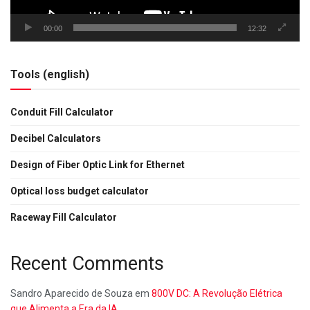
00:00
12:32
Tools (english)
Conduit Fill Calculator
Decibel Calculators
Design of Fiber Optic Link for Ethernet
Optical loss budget calculator
Raceway Fill Calculator
Recent Comments
Sandro Aparecido de Souza
em
800V DC: A Revolução Elétrica
que Alimenta a Era da IA