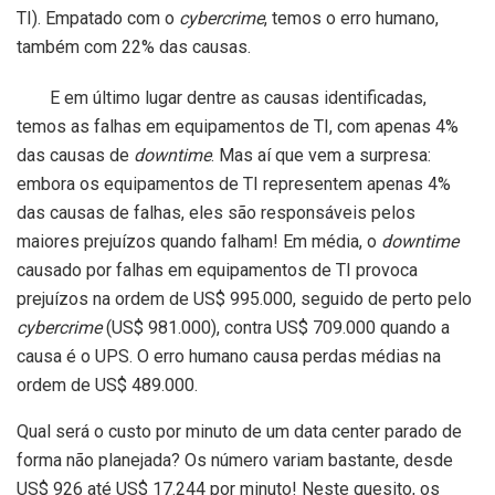
TI). Empatado com o
cybercrime
, temos o erro humano,
também com 22% das causas.
E em último lugar dentre as causas identificadas,
temos as falhas em equipamentos de TI, com apenas 4%
das causas de
downtime
. Mas aí que vem a surpresa:
embora os equipamentos de TI representem apenas 4%
das causas de falhas, eles são responsáveis pelos
maiores prejuízos quando falham! Em média, o
downtime
causado por falhas em equipamentos de TI provoca
prejuízos na ordem de US$ 995.000, seguido de perto pelo
cybercrime
(US$ 981.000), contra US$ 709.000 quando a
causa é o UPS. O erro humano causa perdas médias na
ordem de US$ 489.000.
Qual será o custo por minuto de um data center parado de
forma não planejada? Os número variam bastante, desde
US$ 926 até US$ 17.244 por minuto! Neste quesito, os