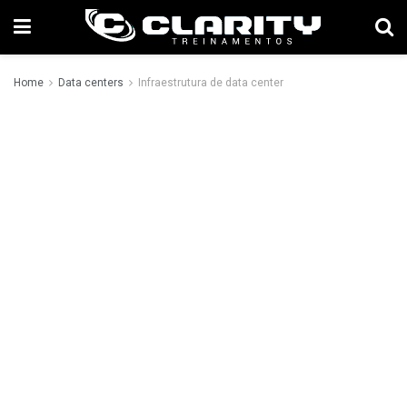
Home
Data centers
Infraestrutura de data center