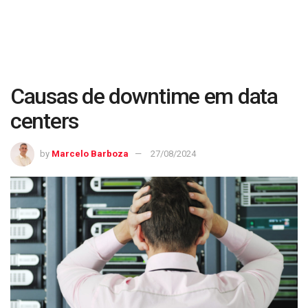
Causas de downtime em data
centers
by
Marcelo Barboza
27/08/2024