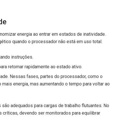
de
mizar energia ao entrar em estados de inatividade.
ético quando o processador não está em uso total.
tando instruções.
para retomar rapidamente ao estado ativo.
idade. Nessas fases, partes do processador, como o
 mais energia, mas aumentando o tempo para voltar ao
s são adequados para cargas de trabalho flutuantes. No
 críticas, devendo ser monitorados para equilibrar