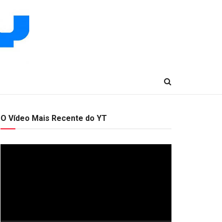
O Vídeo Mais Recente do YT
Tocador
de
vídeo