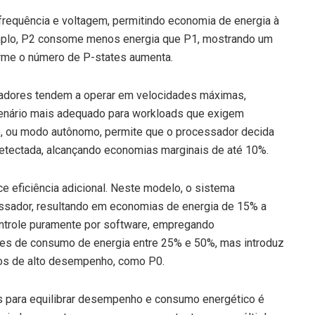
requência e voltagem, permitindo economia de energia à
emplo, P2 consome menos energia que P1, mostrando um
rme o número de P-states aumenta.
sadores tendem a operar em velocidades máximas,
enário mais adequado para workloads que exigem
, ou modo autônomo, permite que o processador decida
etectada, alcançando economias marginais de até 10%.
 eficiência adicional. Neste modelo, o sistema
ssador, resultando em economias de energia de 15% a
ontrole puramente por software, empregando
ões de consumo de energia entre 25% e 50%, mas introduz
ados de alto desempenho, como P0.
tes para equilibrar desempenho e consumo energético é