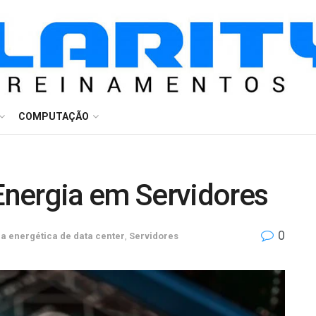
COMPUTAÇÃO
nergia em Servidores
0
ia energética de data center
,
Servidores