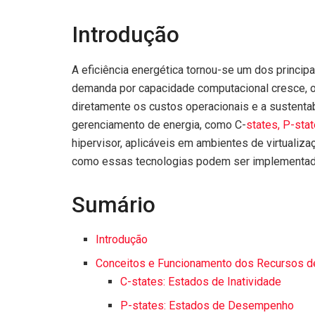
Introdução
A eficiência energética tornou-se um dos princi
demanda por capacidade computacional cresce, 
diretamente os custos operacionais e a sustentab
gerenciamento de energia, como C-
states, P-sta
hipervisor, aplicáveis em ambientes de virtualiz
como essas tecnologias podem ser implementada
Sumário
Introdução
Conceitos e Funcionamento dos Recursos d
C-states: Estados de Inatividade
P-states: Estados de Desempenho