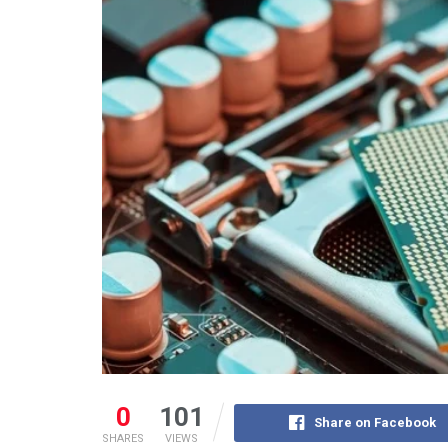
0
101
Share on Facebook
SHARES
VIEWS