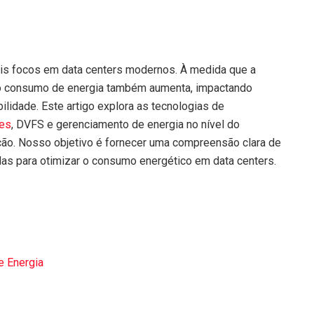
pais focos em data centers modernos. À medida que a
o consumo de energia também aumenta, impactando
ilidade. Este artigo explora as tecnologias de
tes
, DVFS e gerenciamento de energia no nível do
ação. Nosso objetivo é fornecer uma compreensão clara de
s para otimizar o consumo energético em data centers.
e Energia