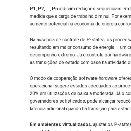
P1, P2, …, Pn
indicam reduções sequenciais em f
medida que a carga de trabalho diminui. Por ex
aumento potencial na economia de energia confo
Na ausência de controle de P-states, os proces
resultando em maior consumo de energia — um c
desempenho extremo. Já o controle por hardware
as transições de estado com base na atividade d
O modo de cooperação software-hardware oferece
operacional sugere estados adequados ao proce
20% em utilizações de baixa a moderada. Já o c
governadores sofisticados, pode alcançar reduç
latência adicional quando há transição para est
Em ambientes virtualizados
, ajustar os P-sta