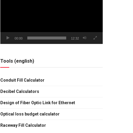
vídeo
00:00
12:32
Tools (english)
Conduit Fill Calculator
Decibel Calculators
Design of Fiber Optic Link for Ethernet
Optical loss budget calculator
Raceway Fill Calculator