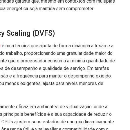
ropriadas garante que, mesmo em contextos com múltiplas
ência energética seja mantida sem comprometer
y Scaling (DVFS)
)
é uma técnica que ajusta de forma dinâmica a tesão e a
o trabalho, proporcionando uma granularidade maior do
ante que o processador consuma a mínima quantidade de
tos de desempenho e qualidade de serviço. Em tarefas
são e a frequência para manter o desempenho exigido.
s ou menos exigentes, ajusta para níveis menores de
amente eficaz em ambientes de virtualização, onde a
s principais benefícios é a sua capacidade de reduzir o
as CPUs ajustem seus estados de energia dinamicamente
esar de útil, é vital avaliar a compatibilidade com o