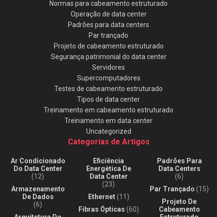
Normas para cabeamento estruturado
Operação de data center
Padrões para data centers
Par trançado
Projeto de cabeamento estruturado
Segurança patrimonial do data center
Servidores
Supercomputadores
Testes de cabeamento estruturado
Tipos de data center
Treinamento em cabeamento estruturado
Treinamento em data center
Uncategorized
Categorias de Artigos
Ar Condicionado
Eficiência
Padrões Para
Do Data Center
Energética De
Data Centers
(12)
Data Center
(6)
(23)
Armazenamento
Par Trançado
(15)
De Dados
Ethernet
(11)
Projeto De
(6)
Fibras Ópticas
(60)
Cabeamento