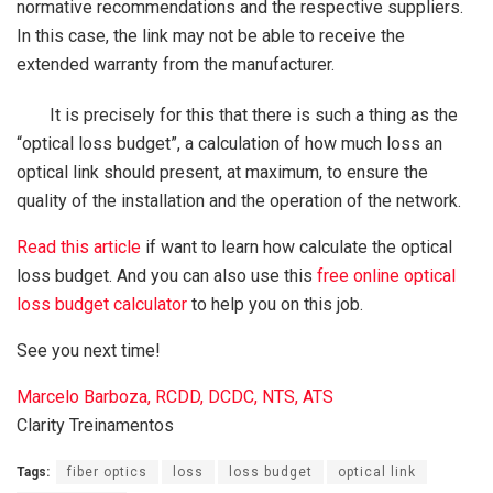
normative recommendations and the respective suppliers.
In this case, the link may not be able to receive the
extended warranty from the manufacturer.
It is precisely for this that there is such a thing as the
“optical loss budget”, a calculation of how much loss an
optical link should present, at maximum, to ensure the
quality of the installation and the operation of the network.
Read this article
if want to learn how calculate the optical
loss budget. And you can also use this
free online optical
loss budget calculator
to help you on this job.
See you next time!
Marcelo Barboza, RCDD, DCDC, NTS, ATS
Clarity Treinamentos
Tags:
fiber optics
loss
loss budget
optical link