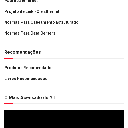
Padrões Ethernet
Projeto de Link FO e Ethernet
Normas Para Cabeamento Estruturado
Normas Para Data Centers
Recomendações
Produtos Recomendados
Livros Recomendados
O Mais Acessado do YT
Tocador
de
vídeo