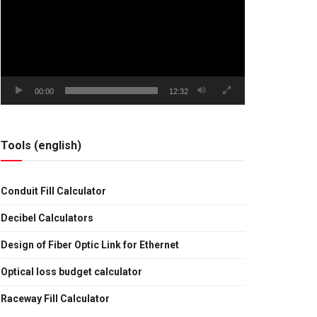
vídeo
00:00
12:32
Tools (english)
Conduit Fill Calculator
Decibel Calculators
Design of Fiber Optic Link for Ethernet
Optical loss budget calculator
Raceway Fill Calculator