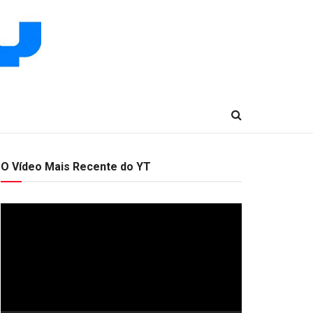
O Vídeo Mais Recente do YT
Tocador
de
vídeo