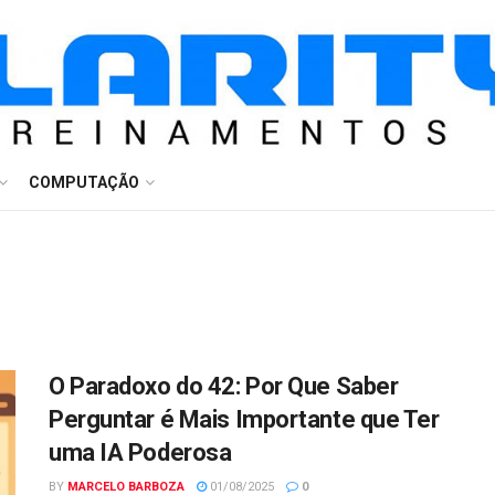
COMPUTAÇÃO
O Paradoxo do 42: Por Que Saber
Perguntar é Mais Importante que Ter
uma IA Poderosa
BY
MARCELO BARBOZA
01/08/2025
0