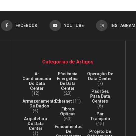
FACEBOOK
YOUTUBE
INSTAGRAM
Categorias de Artigos
Ar
Eficiência
Operação De
Condicionado
Energética
Data Center
Do Data
De Data
(7)
Center
Center
Padrões
(12)
(23)
Para Data
Armazenamento
Ethernet
(11)
Centers
De Dados
(6)
Fibras
(6)
Ópticas
Par
Arquitetura
(60)
Trançado
Do Data
(15)
Fundamentos
Center
De
Projeto De
(1)