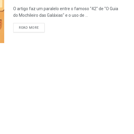
O artigo faz um paralelo entre o famoso "42" de "O Guia
do Mochileiro das Galáxias" e o uso de ...
READ MORE