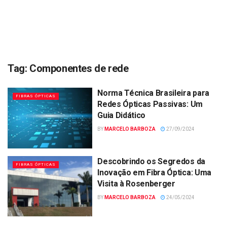
Tag:
Componentes de rede
Norma Técnica Brasileira para
FIBRAS ÓPTICAS
Redes Ópticas Passivas: Um
Guia Didático
BY
MARCELO BARBOZA
27/09/2024
Descobrindo os Segredos da
FIBRAS ÓPTICAS
Inovação em Fibra Óptica: Uma
Visita à Rosenberger
BY
MARCELO BARBOZA
24/05/2024