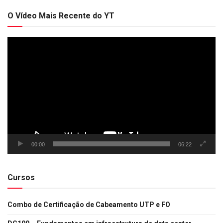
O Vídeo Mais Recente do YT
Tocador
de
vídeo
00:00
06:22
Cursos
Combo de Certificação de Cabeamento UTP e FO