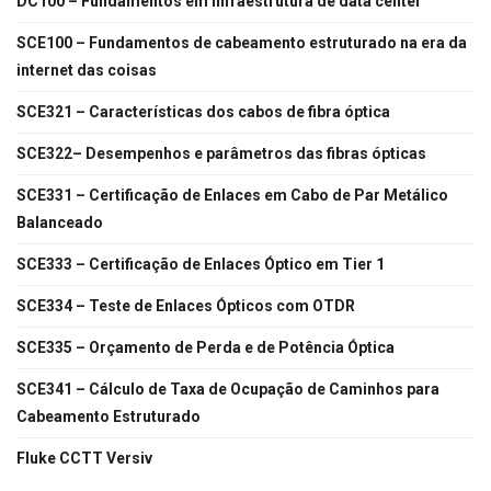
DC100 – Fundamentos em infraestrutura de data center
SCE100 – Fundamentos de cabeamento estruturado na era da
internet das coisas
SCE321 – Características dos cabos de fibra óptica
SCE322– Desempenhos e parâmetros das fibras ópticas
SCE331 – Certificação de Enlaces em Cabo de Par Metálico
Balanceado
SCE333 – Certificação de Enlaces Óptico em Tier 1
SCE334 – Teste de Enlaces Ópticos com OTDR
SCE335 – Orçamento de Perda e de Potência Óptica
SCE341 – Cálculo de Taxa de Ocupação de Caminhos para
Cabeamento Estruturado
Fluke CCTT Versiv