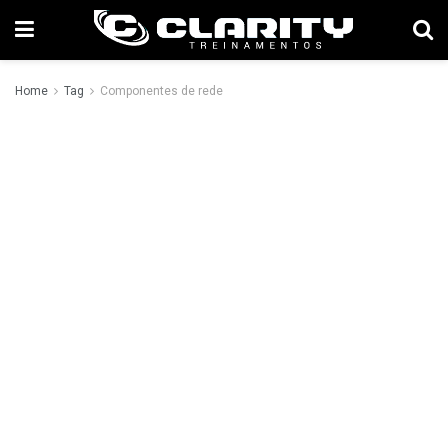
Home
Tag
Componentes de rede