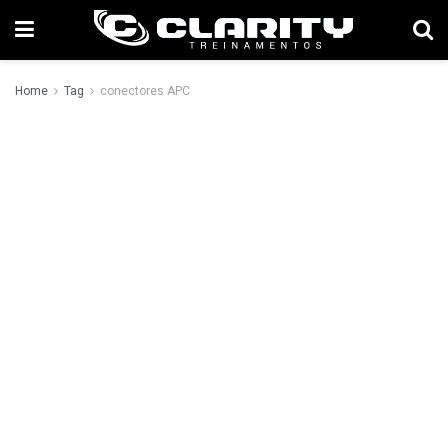
Home
Tag
conectores APC