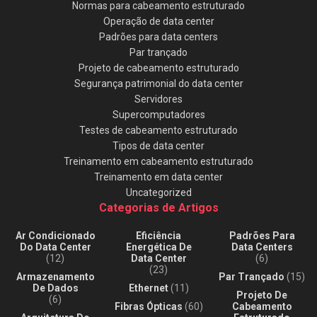
Normas para cabeamento estruturado
Operação de data center
Padrões para data centers
Par trançado
Projeto de cabeamento estruturado
Segurança patrimonial do data center
Servidores
Supercomputadores
Testes de cabeamento estruturado
Tipos de data center
Treinamento em cabeamento estruturado
Treinamento em data center
Uncategorized
Categorias de Artigos
Ar Condicionado
Eficiência
Padrões Para
Do Data Center
Energética De
Data Centers
(12)
Data Center
(6)
(23)
Armazenamento
Par Trançado
(15)
De Dados
Ethernet
(11)
Projeto De
(6)
Fibras Ópticas
(60)
Cabeamento