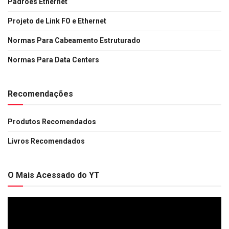
Padrões Ethernet
Projeto de Link FO e Ethernet
Normas Para Cabeamento Estruturado
Normas Para Data Centers
Recomendações
Produtos Recomendados
Livros Recomendados
O Mais Acessado do YT
Tocador
de
vídeo