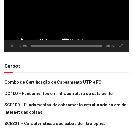
00:00
06:22
Cursos
Combo de Certificação de Cabeamento UTP e FO
DC100 – Fundamentos em infraestrutura de data center
SCE100 – Fundamentos de cabeamento estruturado na era da
internet das coisas
SCE321 – Características dos cabos de fibra óptica