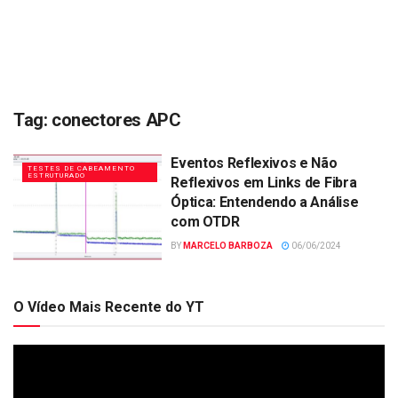
Tag:
conectores APC
Eventos Reflexivos e Não
TESTES DE CABEAMENTO
ESTRUTURADO
Reflexivos em Links de Fibra
Óptica: Entendendo a Análise
com OTDR
BY
MARCELO BARBOZA
06/06/2024
O Vídeo Mais Recente do YT
Tocador
de
vídeo