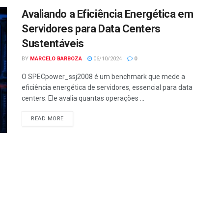
Avaliando a Eficiência Energética em
Servidores para Data Centers
Sustentáveis
BY
MARCELO BARBOZA
06/10/2024
0
O SPECpower_ssj2008 é um benchmark que mede a
eficiência energética de servidores, essencial para data
centers. Ele avalia quantas operações ...
READ MORE