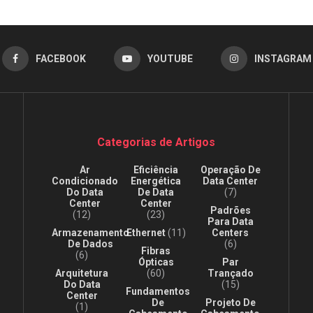
FACEBOOK
YOUTUBE
INSTAGRAM
Categorias de Artigos
Ar
Eficiência
Operação De
Condicionado
Energética
Data Center
Do Data
De Data
(7)
Center
Center
Padrões
(12)
(23)
Para Data
Armazenamento
Ethernet
(11)
Centers
De Dados
(6)
Fibras
(6)
Ópticas
Par
Arquitetura
(60)
Trançado
Do Data
(15)
Fundamentos
Center
De
Projeto De
(1)