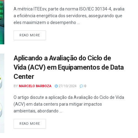
A métrica ITEEsv, parte da norma ISO/IEC 30134-4, avalia
a eficiência energética dos servidores, assegurando que
eles maximizem o desempenho ...
READ MORE
Aplicando a Avaliação do Ciclo de
Vida (ACV) em Equipamentos de Data
Center
BY
MARCELO BARBOZA
27/10/2024
0
O artigo discute a aplicação da Avaliação do Ciclo de Vida
(ACV) em data centers para mitigar impactos
ambientais, abordando ...
READ MORE