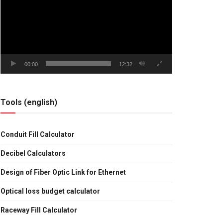
vídeo
00:00
12:32
Tools (english)
Conduit Fill Calculator
Decibel Calculators
Design of Fiber Optic Link for Ethernet
Optical loss budget calculator
Raceway Fill Calculator