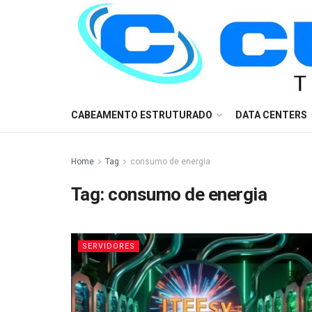
CABEAMENTO ESTRUTURADO
DATA CENTERS
Home
Tag
consumo de energia
Tag:
consumo de energia
SERVIDORES