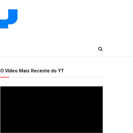
O Vídeo Mais Recente do YT
Tocador
de
vídeo