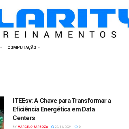
COMPUTAÇÃO
ITEEsv: A Chave para Transformar a
Eficiência Energética em Data
Centers
BY
MARCELO BARBOZA
29/11/2024
0