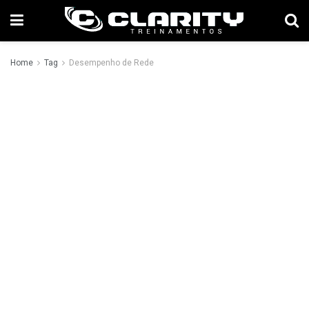
Home
Tag
Desempenho de Rede