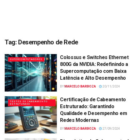
Tag:
Desempenho de Rede
Colossus e Switches Ethernet
SUPERCOMPUTADORES
800G da NVIDIA: Redefinindo a
Supercomputação com Baixa
Latência e Alto Desempenho
BY
MARCELO BARBOZA
20/11/2024
Certificação de Cabeamento
TESTES DE CABEAMENTO
ESTRUTURADO
Estruturado: Garantindo
Qualidade e Desempenho em
Redes Modernas
BY
MARCELO BARBOZA
27/09/2024