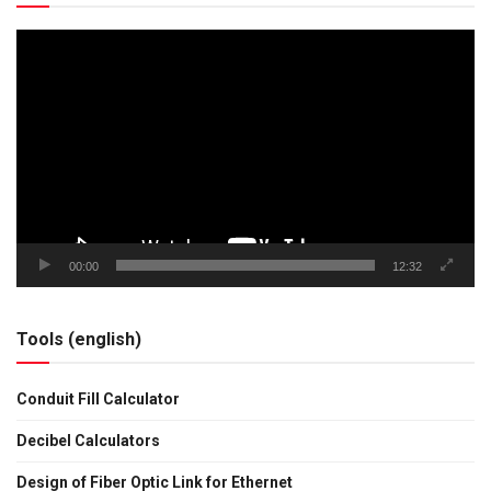
Tocador
de
vídeo
00:00
12:32
Tools (english)
Conduit Fill Calculator
Decibel Calculators
Design of Fiber Optic Link for Ethernet