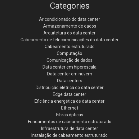
Categories
Ar condicionado do data center
Armazenamento de dados
Arquitetura do data center
Cabeamento de telecomunicações do data center
Cabeamento estruturado
Computação
Comunicação de dados
Data center em hiperescala
Data center em nuvem
Data centers
Distribuição elétrica do data center
Edge data center
Eficiência energética de data center
Ethernet
Fibras ópticas
Fundamentos de cabeamento estruturado
Infraestrutura de data center
Instalação de cabeamento estruturado