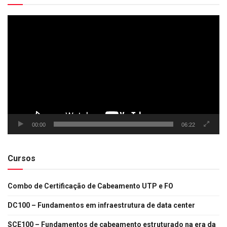
Tocador
de
vídeo
00:00
06:22
Cursos
Combo de Certificação de Cabeamento UTP e FO
DC100 – Fundamentos em infraestrutura de data center
SCE100 – Fundamentos de cabeamento estruturado na era da