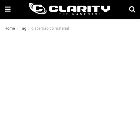
Home
Tag
dispersão do material