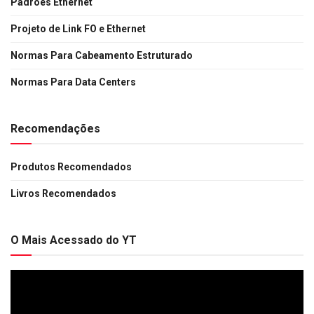
Padrões Ethernet
Projeto de Link FO e Ethernet
Normas Para Cabeamento Estruturado
Normas Para Data Centers
Recomendações
Produtos Recomendados
Livros Recomendados
O Mais Acessado do YT
Tocador
de
vídeo