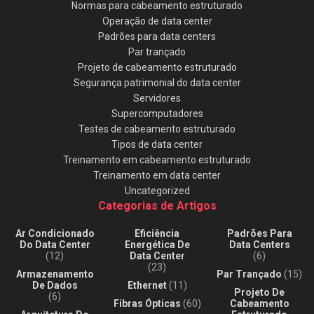
Normas para cabeamento estruturado
Operação de data center
Padrões para data centers
Par trançado
Projeto de cabeamento estruturado
Segurança patrimonial do data center
Servidores
Supercomputadores
Testes de cabeamento estruturado
Tipos de data center
Treinamento em cabeamento estruturado
Treinamento em data center
Uncategorized
Categorias de Artigos
Ar Condicionado
Eficiência
Padrões Para
Do Data Center
Energética De
Data Centers
(12)
Data Center
(6)
(23)
Armazenamento
Par Trançado
(15)
De Dados
Ethernet
(11)
Projeto De
(6)
Fibras Ópticas
(60)
Cabeamento