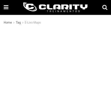
Home
Tag
E-Lixo Maps