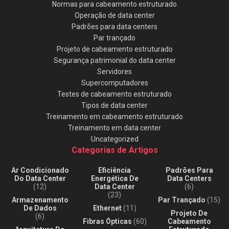
Normas para cabeamento estruturado
Operação de data center
Padrões para data centers
Par trançado
Projeto de cabeamento estruturado
Segurança patrimonial do data center
Servidores
Supercomputadores
Testes de cabeamento estruturado
Tipos de data center
Treinamento em cabeamento estruturado
Treinamento em data center
Uncategorized
Categorias de Artigos
Ar Condicionado
Eficiência
Padrões Para
Do Data Center
Energética De
Data Centers
(12)
Data Center
(6)
(23)
Armazenamento
Par Trançado
(15)
De Dados
Ethernet
(11)
Projeto De
(6)
Fibras Ópticas
(60)
Cabeamento