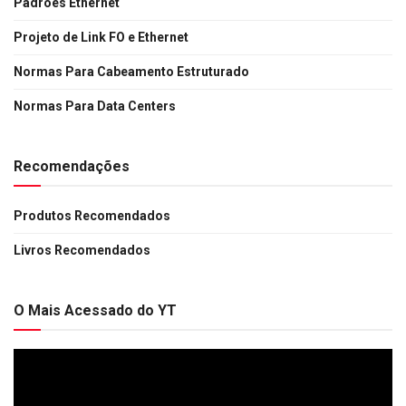
Padrões Ethernet
Projeto de Link FO e Ethernet
Normas Para Cabeamento Estruturado
Normas Para Data Centers
Recomendações
Produtos Recomendados
Livros Recomendados
O Mais Acessado do YT
Tocador
de
vídeo