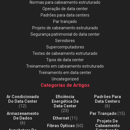
Normas para cabeamento estruturado
Operação de data center
Padrões para data centers
Par trançado
Projeto de cabeamento estruturado
Segurança patrimonial do data center
Servidores
Supercomputadores
Testes de cabeamento estruturado
Tipos de data center
Treinamento em cabeamento estruturado
Treinamento em data center
Uncategorized
Categorias de Artigos
Ar Condicionado
Eficiência
Padrões Para
Do Data Center
Energética De
Data Centers
(12)
Data Center
(6)
(23)
Armazenamento
Par Trançado
(15)
De Dados
Ethernet
(11)
Projeto De
(6)
Fibras Ópticas
(60)
Cabeamento