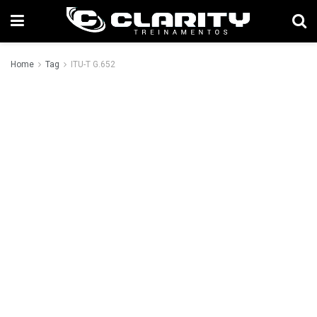
Home
Tag
ITU-T G.652