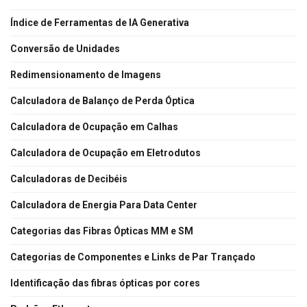
Índice de Ferramentas de IA Generativa
Conversão de Unidades
Redimensionamento de Imagens
Calculadora de Balanço de Perda Óptica
Calculadora de Ocupação em Calhas
Calculadora de Ocupação em Eletrodutos
Calculadoras de Decibéis
Calculadora de Energia Para Data Center
Categorias das Fibras Ópticas MM e SM
Categorias de Componentes e Links de Par Trançado
Identificação das fibras ópticas por cores