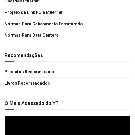
Padrões Ethernet
Projeto de Link FO e Ethernet
Normas Para Cabeamento Estruturado
Normas Para Data Centers
Recomendações
Produtos Recomendados
Livros Recomendados
O Mais Acessado do YT
Tocador
de
vídeo