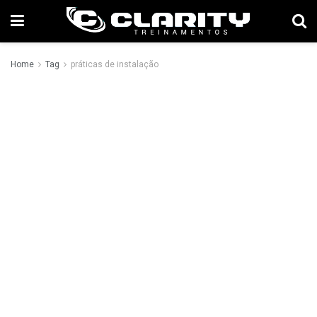
Home
Tag
práticas de instalação