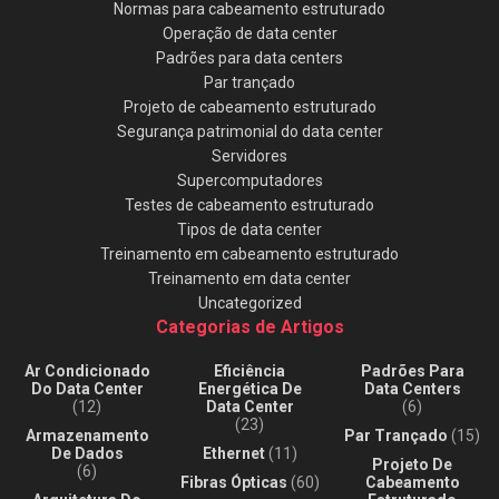
Normas para cabeamento estruturado
Operação de data center
Padrões para data centers
Par trançado
Projeto de cabeamento estruturado
Segurança patrimonial do data center
Servidores
Supercomputadores
Testes de cabeamento estruturado
Tipos de data center
Treinamento em cabeamento estruturado
Treinamento em data center
Uncategorized
Categorias de Artigos
Ar Condicionado
Eficiência
Padrões Para
Do Data Center
Energética De
Data Centers
(12)
Data Center
(6)
(23)
Armazenamento
Par Trançado
(15)
De Dados
Ethernet
(11)
Projeto De
(6)
Fibras Ópticas
(60)
Cabeamento