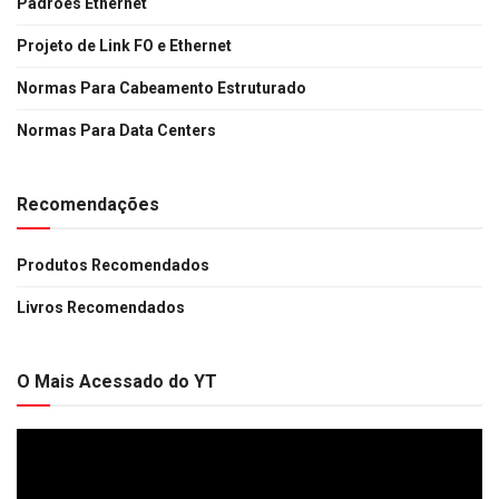
Padrões Ethernet
Projeto de Link FO e Ethernet
Normas Para Cabeamento Estruturado
Normas Para Data Centers
Recomendações
Produtos Recomendados
Livros Recomendados
O Mais Acessado do YT
Tocador
de
vídeo