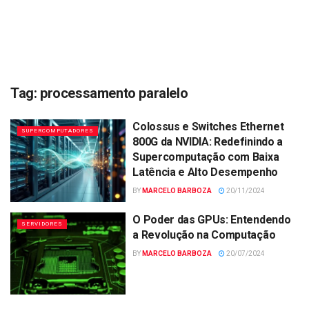
Tag:
processamento paralelo
Colossus e Switches Ethernet
SUPERCOMPUTADORES
800G da NVIDIA: Redefinindo a
Supercomputação com Baixa
Latência e Alto Desempenho
BY
MARCELO BARBOZA
20/11/2024
O Poder das GPUs: Entendendo
SERVIDORES
a Revolução na Computação
BY
MARCELO BARBOZA
20/07/2024