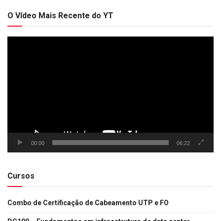
O Vídeo Mais Recente do YT
Tocador
de
vídeo
00:00
06:22
Cursos
Combo de Certificação de Cabeamento UTP e FO