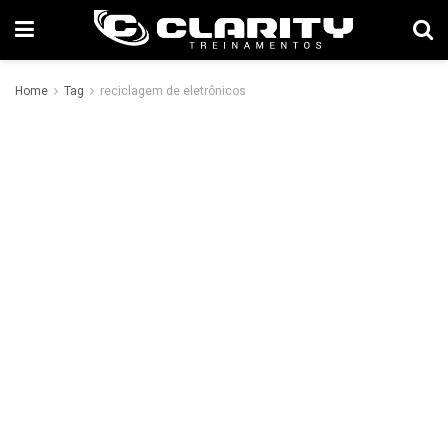
Home
Tag
reciclagem de eletrônicos