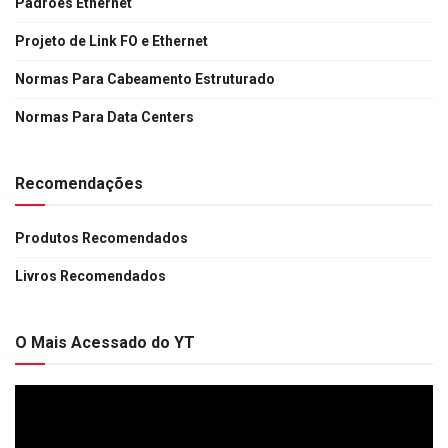
Padrões Ethernet
Projeto de Link FO e Ethernet
Normas Para Cabeamento Estruturado
Normas Para Data Centers
Recomendações
Produtos Recomendados
Livros Recomendados
O Mais Acessado do YT
Tocador
de
vídeo