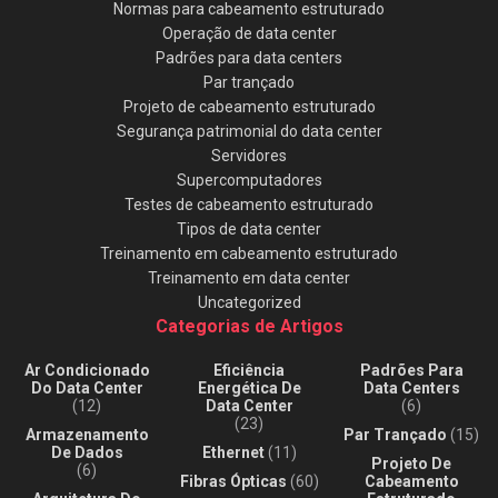
Normas para cabeamento estruturado
Operação de data center
Padrões para data centers
Par trançado
Projeto de cabeamento estruturado
Segurança patrimonial do data center
Servidores
Supercomputadores
Testes de cabeamento estruturado
Tipos de data center
Treinamento em cabeamento estruturado
Treinamento em data center
Uncategorized
Categorias de Artigos
Ar Condicionado
Eficiência
Padrões Para
Do Data Center
Energética De
Data Centers
(12)
Data Center
(6)
(23)
Armazenamento
Par Trançado
(15)
De Dados
Ethernet
(11)
Projeto De
(6)
Fibras Ópticas
(60)
Cabeamento