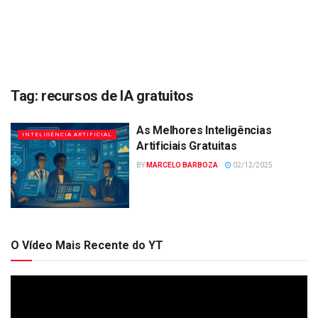
Tag:
recursos de IA gratuitos
As Melhores Inteligências
INTELIGÊNCIA ARTIFICIAL
Artificiais Gratuitas
BY
MARCELO BARBOZA
02/12/2025
O Vídeo Mais Recente do YT
Tocador
de
vídeo