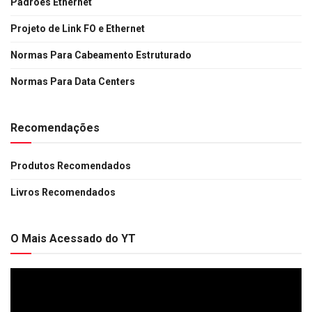
Padrões Ethernet
Projeto de Link FO e Ethernet
Normas Para Cabeamento Estruturado
Normas Para Data Centers
Recomendações
Produtos Recomendados
Livros Recomendados
O Mais Acessado do YT
Tocador
de
vídeo