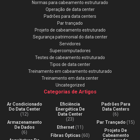
Normas para cabeamento estruturado
Operação de data center
Padrões para data centers
Par trançado
Projeto de cabeamento estruturado
Segurança patrimonial do data center
Servidores
Supercomputadores
Testes de cabeamento estruturado
Tipos de data center
Treinamento em cabeamento estruturado
Treinamento em data center
Uncategorized
Categorias de Artigos
Ar Condicionado
Eficiência
Padrões Para
Do Data Center
Energética De
Data Centers
(12)
Data Center
(6)
(23)
Armazenamento
Par Trançado
(15)
De Dados
Ethernet
(11)
Projeto De
(6)
Fibras Ópticas
(60)
Cabeamento