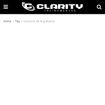
Home
Tag
recursos de IA gratuitos