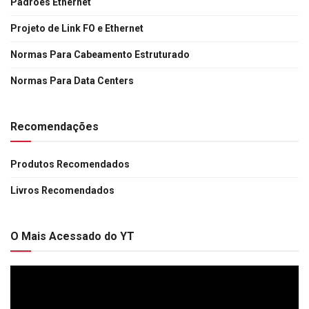
Padrões Ethernet
Projeto de Link FO e Ethernet
Normas Para Cabeamento Estruturado
Normas Para Data Centers
Recomendações
Produtos Recomendados
Livros Recomendados
O Mais Acessado do YT
Tocador
de
vídeo