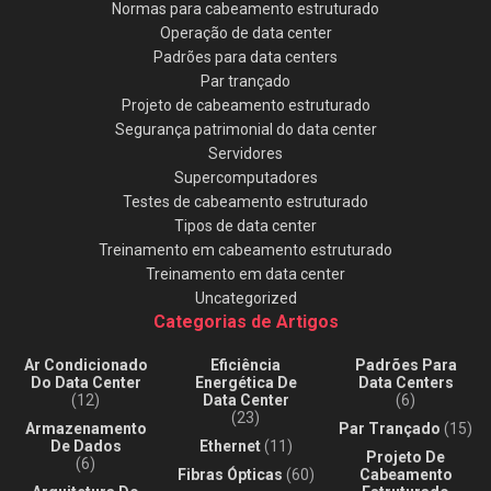
Normas para cabeamento estruturado
Operação de data center
Padrões para data centers
Par trançado
Projeto de cabeamento estruturado
Segurança patrimonial do data center
Servidores
Supercomputadores
Testes de cabeamento estruturado
Tipos de data center
Treinamento em cabeamento estruturado
Treinamento em data center
Uncategorized
Categorias de Artigos
Ar Condicionado
Eficiência
Padrões Para
Do Data Center
Energética De
Data Centers
(12)
Data Center
(6)
(23)
Armazenamento
Par Trançado
(15)
De Dados
Ethernet
(11)
Projeto De
(6)
Fibras Ópticas
(60)
Cabeamento