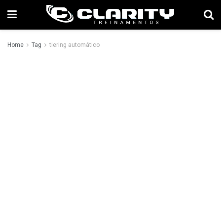
Home
Tag
tiering automático