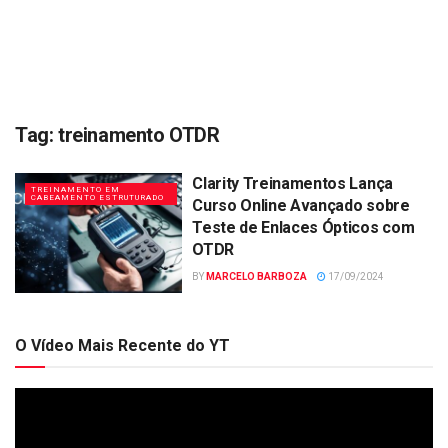
Tag:
treinamento OTDR
Clarity Treinamentos Lança
TREINAMENTO EM
CABEAMENTO ESTRUTURADO
Curso Online Avançado sobre
Teste de Enlaces Ópticos com
OTDR
BY
MARCELO BARBOZA
17/09/2024
O Vídeo Mais Recente do YT
Tocador
de
vídeo