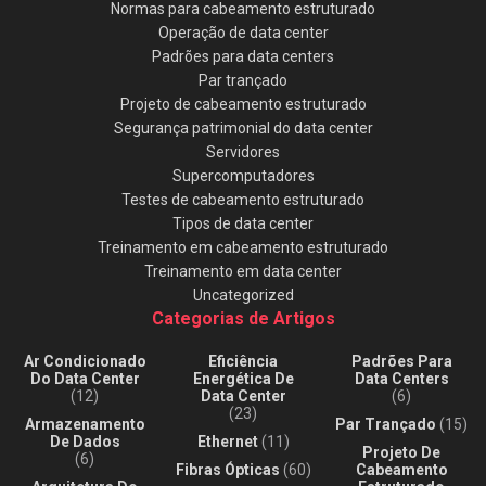
Normas para cabeamento estruturado
Operação de data center
Padrões para data centers
Par trançado
Projeto de cabeamento estruturado
Segurança patrimonial do data center
Servidores
Supercomputadores
Testes de cabeamento estruturado
Tipos de data center
Treinamento em cabeamento estruturado
Treinamento em data center
Uncategorized
Categorias de Artigos
Ar Condicionado
Eficiência
Padrões Para
Do Data Center
Energética De
Data Centers
(12)
Data Center
(6)
(23)
Armazenamento
Par Trançado
(15)
De Dados
Ethernet
(11)
Projeto De
(6)
Fibras Ópticas
(60)
Cabeamento