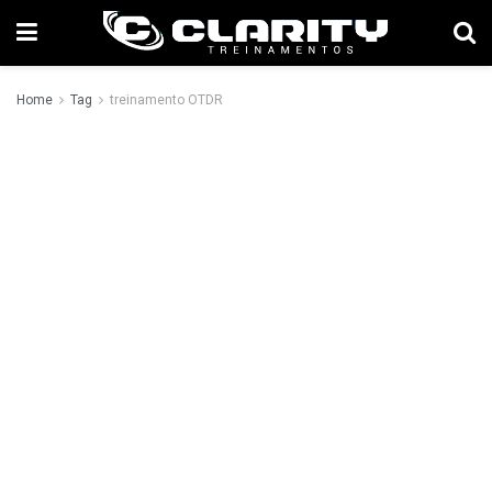
Home
Tag
treinamento OTDR