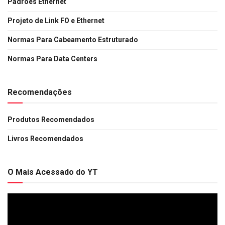
Padrões Ethernet
Projeto de Link FO e Ethernet
Normas Para Cabeamento Estruturado
Normas Para Data Centers
Recomendações
Produtos Recomendados
Livros Recomendados
O Mais Acessado do YT
Tocador
de
vídeo