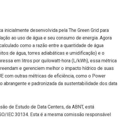
 inicialmente desenvolvida pela The Green Grid para
elação ao uso de água e seu consumo de energia. Agora
calculado como a razão entre a quantidade de água
itos de água, torres adiabáticas e umidificação) e o
essa em litros por quilowatt-hora (L/kWh), essa métrica
reendam e gerenciem melhor o impacto hídrico de suas
E com outras métricas de eficiência, como o Power
o abrangente e padronizada da sustentabilidade dos data
ão de Estudo de Data Centers, da ABNT, está
s ISO/IEC 30134. Esta é a mesma comissão responsável