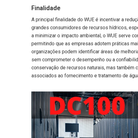
Finalidade
A principal finalidade do WUE é incentivar a red
grandes consumidores de recursos hídricos, esp
a minimizar o impacto ambiental, o WUE serve co
permitindo que as empresas adotem práticas mais
organizações podem identificar áreas de melhoria
sem comprometer o desempenho ou a confiabilida
conservação de recursos naturais, mas também co
associados ao fornecimento e tratamento de águ