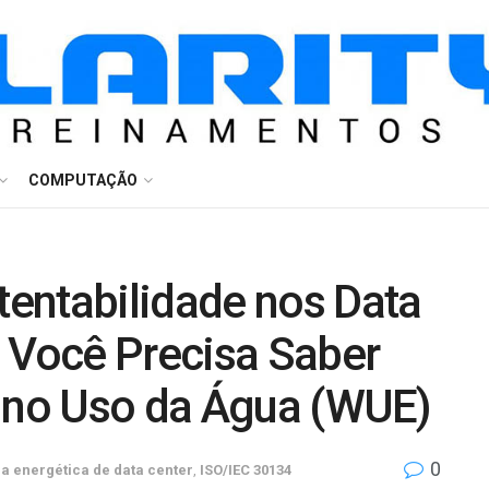
COMPUTAÇÃO
entabilidade nos Data
e Você Precisa Saber
e no Uso da Água (WUE)
0
ia energética de data center
,
ISO/IEC 30134