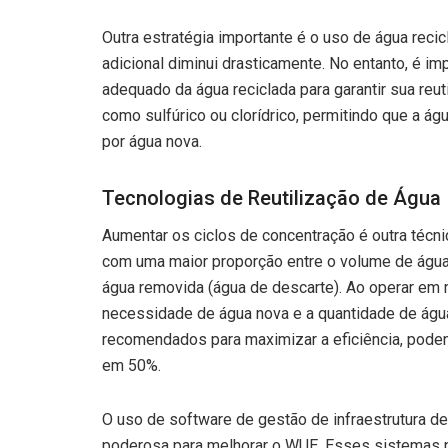
Outra estratégia importante é o uso de água recic
adicional diminui drasticamente. No entanto, é i
adequado da água reciclada para garantir sua reut
como sulfúrico ou clorídrico, permitindo que a á
por água nova.
Tecnologias de Reutilização de Água
Aumentar os ciclos de concentração é outra técnic
com uma maior proporção entre o volume de água
água removida (água de descarte). Ao operar em m
necessidade de água nova e a quantidade de águ
recomendados para maximizar a eficiência, pode
em 50%.
O uso de software de gestão de infraestrutura 
poderosa para melhorar o WUE. Esses sistemas 