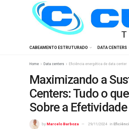
CABEAMENTO ESTRUTURADO
DATA CENTERS
Home
Data centers
Eficiência energética de data center
Maximizando a Sust
Centers: Tudo o qu
Sobre a Efetividad
by
Marcelo Barboza
29/11/2024
in
Eficiênc