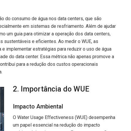
ução do consumo de água nos data centers, que são
ecialmente em sistemas de resfriamento. Além de ajudar
mo um guia para otimizar a operação dos data centers,
 sustentáveis e eficientes. Ao medir o WUE, as
 e implementar estratégias para reduzir o uso de água
de do data center. Essa métrica não apenas promove a
ntribui para a redução dos custos operacionais
a.
2. Importância do WUE
Impacto Ambiental
O Water Usage Effectiveness (WUE) desempenha
um papel essencial na redução do impacto