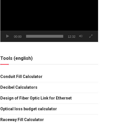
vídeo
00:00
12:32
Tools (english)
Conduit Fill Calculator
Decibel Calculators
Design of Fiber Optic Link for Ethernet
Optical loss budget calculator
Raceway Fill Calculator