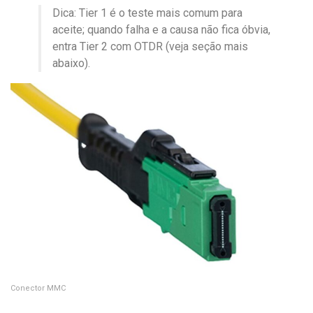
Dica: Tier 1 é o teste mais comum para
aceite; quando falha e a causa não fica óbvia,
entra Tier 2 com OTDR (veja seção mais
abaixo).
Conector MMC