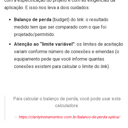
com a especificação do projeto e com as exigências da
aplicação. E isso nos leva a dois cuidados:
Balanço de perda
(budget) do link: o resultado
medido tem que ser comparado com o que foi
projetado/permitido.
Atenção ao “limite variável”
: os limites de aceitação
variam conforme número de conexões e emendas (o
equipamento pede que você informe quantas
conexões existem para calcular o limite do link).
Para calcular o balanço de perda, você pode usar esta
calculadora:
https://claritytreinamentos.com.br/balanco-de-perda-optica/