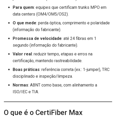
Para quem
: equipes que certificam trunks MPO em
data centers (OM4/OM5/OS2).
O que mede
: perda óptica, comprimento e polaridade
(informação do fabricante).
Promessa de velocidade
: até 24 fibras em 1
segundo (informação do fabricante).
Valor real
: reduzir tempo, etapas e erros na
certificação, mantendo rastreabilidade.
Boas práticas
: referência correta (ex.: 1-jumper), TRC
disciplinado e inspeção/limpeza.
Normas
: ABNT como base, com alinhamento a
ISO/IEC e TIA.
O que é o CertiFiber Max