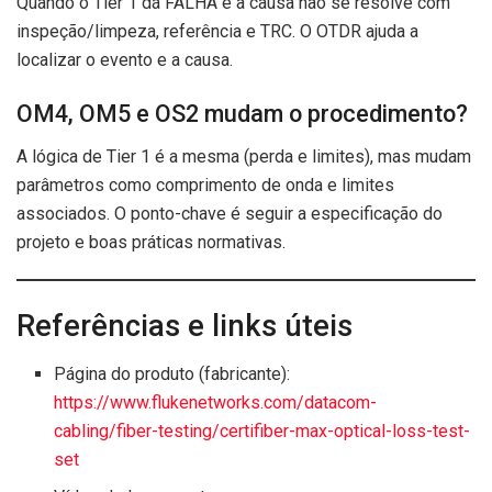
Quando o Tier 1 dá FALHA e a causa não se resolve com
inspeção/limpeza, referência e TRC. O OTDR ajuda a
localizar o evento e a causa.
OM4, OM5 e OS2 mudam o procedimento?
A lógica de Tier 1 é a mesma (perda e limites), mas mudam
parâmetros como comprimento de onda e limites
associados. O ponto-chave é seguir a especificação do
projeto e boas práticas normativas.
Referências e links úteis
Página do produto (fabricante):
https://www.flukenetworks.com/datacom-
cabling/fiber-testing/certifiber-max-optical-loss-test-
set