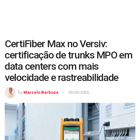
CertiFiber Max no Versiv:
certificação de trunks MPO em
data centers com mais
velocidade e rastreabilidade
by
Marcelo Barboza
03/03/2026