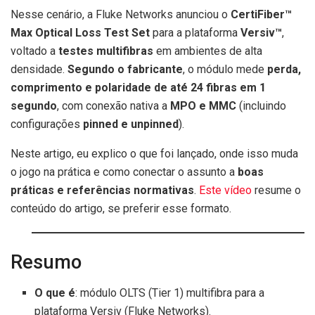
Nesse cenário, a Fluke Networks anunciou o
CertiFiber™
Max Optical Loss Test Set
para a plataforma
Versiv™
,
voltado a
testes multifibras
em ambientes de alta
densidade.
Segundo o fabricante
, o módulo mede
perda,
comprimento e polaridade de até 24 fibras em 1
segundo
, com conexão nativa a
MPO e MMC
(incluindo
configurações
pinned e unpinned
).
Neste artigo, eu explico o que foi lançado, onde isso muda
o jogo na prática e como conectar o assunto a
boas
práticas e referências normativas
.
Este vídeo
resume o
conteúdo do artigo, se preferir esse formato.
Resumo
O que é
: módulo OLTS (Tier 1) multifibra para a
plataforma Versiv (Fluke Networks).