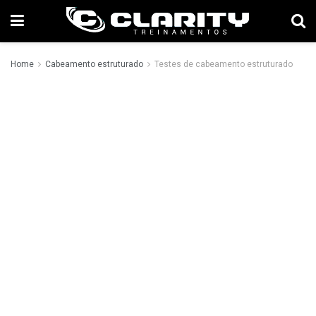
Home
Cabeamento estruturado
Testes de cabeamento estruturado