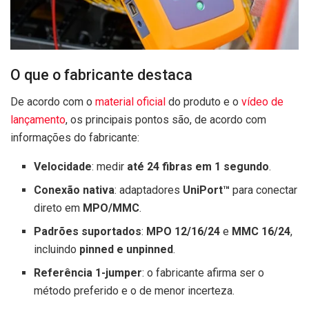
O que o fabricante destaca
De acordo com o
material oficial
do produto e o
vídeo de
lançamento
, os principais pontos são, de acordo com
informações do fabricante:
Velocidade
: medir
até 24 fibras em 1 segundo
.
Conexão nativa
: adaptadores
UniPort™
para conectar
direto em
MPO/MMC
.
Padrões suportados
:
MPO 12/16/24
e
MMC 16/24
,
incluindo
pinned e unpinned
.
Referência 1-jumper
: o fabricante afirma ser o
método preferido e o de menor incerteza.