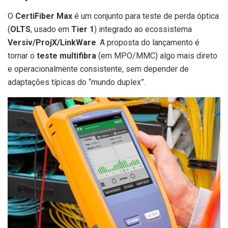
O
CertiFiber Max
é um conjunto para teste de perda óptica
(
OLTS
, usado em
Tier 1
) integrado ao ecossistema
Versiv/ProjX/LinkWare
. A proposta do lançamento é
tornar o
teste multifibra
(em MPO/MMC) algo mais direto
e operacionalmente consistente, sem depender de
adaptações típicas do “mundo duplex”.