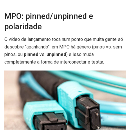
MPO: pinned/unpinned e
polaridade
O vídeo de lançamento toca num ponto que muita gente só
descobre “apanhando”: em MPO há gênero (pinos vs. sem
pinos, ou
pinned
vs.
unpinned
) e isso muda
completamente a forma de interconectar e testar.