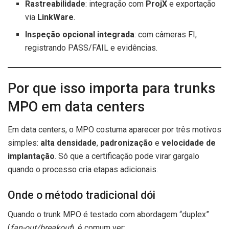
Rastreabilidade
: integração com
ProjX
e exportação
via
LinkWare
.
Inspeção opcional integrada
: com câmeras FI,
registrando PASS/FAIL e evidências.
Por que isso importa para trunks
MPO em data centers
Em data centers, o MPO costuma aparecer por três motivos
simples:
alta densidade
,
padronização
e
velocidade de
implantação
. Só que a certificação pode virar gargalo
quando o processo cria etapas adicionais.
Onde o método tradicional dói
Quando o trunk MPO é testado com abordagem “duplex”
(
fan-out/breakout
), é comum ver: