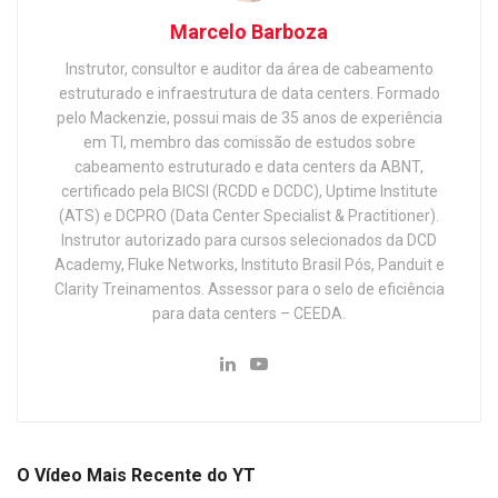
Marcelo Barboza
Instrutor, consultor e auditor da área de cabeamento
estruturado e infraestrutura de data centers. Formado
pelo Mackenzie, possui mais de 35 anos de experiência
em TI, membro das comissão de estudos sobre
cabeamento estruturado e data centers da ABNT,
certificado pela BICSI (RCDD e DCDC), Uptime Institute
(ATS) e DCPRO (Data Center Specialist & Practitioner).
Instrutor autorizado para cursos selecionados da DCD
Academy, Fluke Networks, Instituto Brasil Pós, Panduit e
Clarity Treinamentos. Assessor para o selo de eficiência
para data centers – CEEDA.
O Vídeo Mais Recente do YT