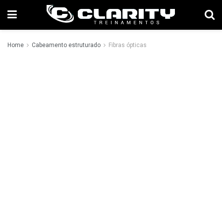
Home
Cabeamento estruturado
Fibras ópticas