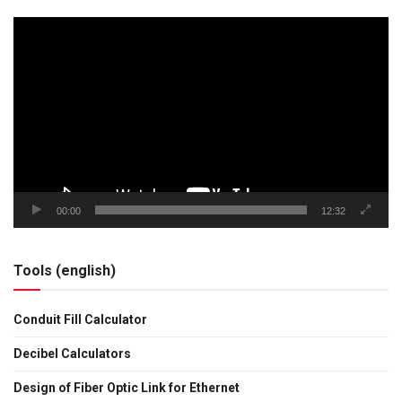
Tocador
de
vídeo
00:00
12:32
Tools (english)
Conduit Fill Calculator
Decibel Calculators
Design of Fiber Optic Link for Ethernet