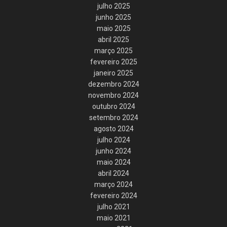
julho 2025
junho 2025
maio 2025
abril 2025
março 2025
fevereiro 2025
janeiro 2025
dezembro 2024
novembro 2024
outubro 2024
setembro 2024
agosto 2024
julho 2024
junho 2024
maio 2024
abril 2024
março 2024
fevereiro 2024
julho 2021
maio 2021