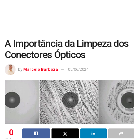
A Importância da Limpeza dos
Conectores Ópticos
by
Marcelo Barboza
05/06/2024
0