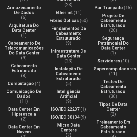
(23)
Armazenamento
Par Trançado
(15)
De Dados
Ethernet
(11)
Projeto De
(6)
Fibras Ópticas
(60)
Cabeamento
Arquitetura Do
Estruturado
Fundamentos De
Data Center
(20)
Cabeamento
(1)
Estruturado
Segurança
Cabeamento De
(9)
Patrimonial Do
Telecomunicações
Data Center
Infraestrutura De
Do Data Center
(1)
Data Center
(9)
(23)
Servidores
(10)
Cabeamento
Instalação De
Supercomputadores
Estruturado
Cabeamento
(11)
(8)
Estruturado
Testes De
Computação
(4)
(5)
Cabeamento
Comunicação De
Inteligência
Estruturado
Dados
Artificial
(30)
(11)
(9)
Tipos De Data
Data Center Em
ISO/IEC 22237
(1)
Center
Hiperescala
(2)
ISO/IEC 30134
(9)
(2)
Treinamento Em
Micro Data
Data Center Em
Cabeamento
Centere
Nuvem
Estruturado
(2)
(2)
(4)