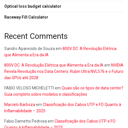
Optical loss budget calculator
Raceway Fill Calculator
Recent Comments
Sandro Aparecido de Souza
em
800V DC: A Revolução Elétrica
que Alimenta a Era da IA
800V DC: A Revolução Elétrica que Alimenta a Era da IA
em
NVIDIA
Revela Revolução nos Data Centers: Rubin Ultra NVL576 e o Futuro
das GPUs até 2028
FABIO VELOSO MICHELETTI
em
Quais são os tipos de data center?
Guia completo sobre modelos e classificações
Marcelo Barboza
em
Classificação dos Cabos UTP e FO Quanto à
Inflamabilidade – 2025
Fabio Dametto Pedrosa
em
Classificação dos Cabos UTP e FO
Quanto à Inflamabilidade – 2025