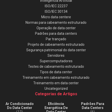
Inteligência Artificial
ISO/IEC 22237
ISO/IEC 30134
Micro data centere
Normas para cabeamento estruturado
Operação de data center
Padrões para data centers
Par trançado
Projeto de cabeamento estruturado
Segurança patrimonial do data center
Servidores
Supercomputadores
Testes de cabeamento estruturado
Tipos de data center
Treinamento em cabeamento estruturado
Treinamento em data center
Uncategorized
Categorias de Artigos
Ar Condicionado
Eficiência
Padrões Para
Do Data Center
Energética De
Data Centers
(12)
Data Center
(6)