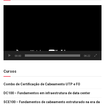
Tocador
de
vídeo
00:00
06:22
Cursos
Combo de Certificação de Cabeamento UTP e FO
DC100 – Fundamentos em infraestrutura de data center
SCE100 – Fundamentos de cabeamento estruturado na era da