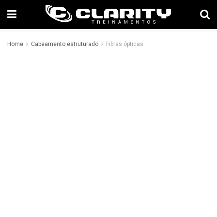
Home
Cabeamento estruturado
Fibras ópticas