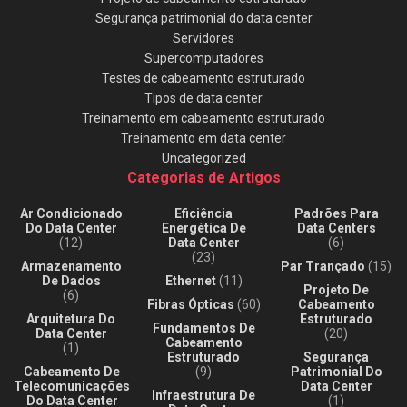
Segurança patrimonial do data center
Servidores
Supercomputadores
Testes de cabeamento estruturado
Tipos de data center
Treinamento em cabeamento estruturado
Treinamento em data center
Uncategorized
Categorias de Artigos
Ar Condicionado
Eficiência
Padrões Para
Do Data Center
Energética De
Data Centers
(12)
Data Center
(6)
(23)
Armazenamento
Par Trançado
(15)
De Dados
Ethernet
(11)
Projeto De
(6)
Fibras Ópticas
(60)
Cabeamento
Arquitetura Do
Estruturado
Fundamentos De
Data Center
(20)
Cabeamento
(1)
Estruturado
Segurança
Cabeamento De
(9)
Patrimonial Do
Telecomunicações
Data Center
Infraestrutura De
Do Data Center
(1)