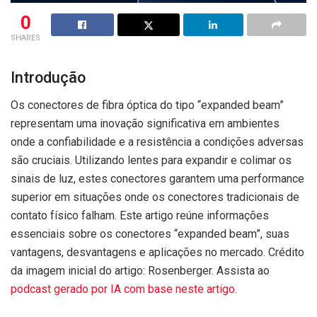
0
SHARES
Introdução
Os conectores de fibra óptica do tipo “expanded beam”
representam uma inovação significativa em ambientes
onde a confiabilidade e a resistência a condições adversas
são cruciais. Utilizando lentes para expandir e colimar os
sinais de luz, estes conectores garantem uma performance
superior em situações onde os conectores tradicionais de
contato físico falham. Este artigo reúne informações
essenciais sobre os conectores “expanded beam”, suas
vantagens, desvantagens e aplicações no mercado. Crédito
da imagem inicial do artigo: Rosenberger. Assista ao
podcast gerado por IA com base neste artigo
.