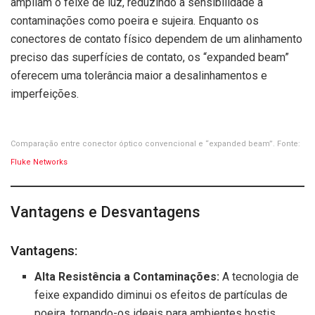
ampliam o feixe de luz, reduzindo a sensibilidade a
contaminações como poeira e sujeira. Enquanto os
conectores de contato físico dependem de um alinhamento
preciso das superfícies de contato, os “expanded beam”
oferecem uma tolerância maior a desalinhamentos e
imperfeições.
Comparação entre conector óptico convencional e “expanded beam”. Fonte:
Fluke Networks
Vantagens e Desvantagens
Vantagens:
Alta Resistência a Contaminações:
A tecnologia de
feixe expandido diminui os efeitos de partículas de
poeira, tornando-os ideais para ambientes hostis.