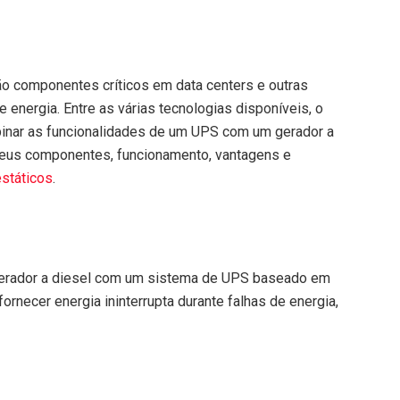
ão componentes críticos em data centers e outras
 energia. Entre as várias tecnologias disponíveis, o
inar as funcionalidades de um UPS com um gerador a
 seus componentes, funcionamento, vantagens e
státicos
.
 gerador a diesel com um sistema de UPS baseado em
fornecer energia ininterrupta durante falhas de energia,