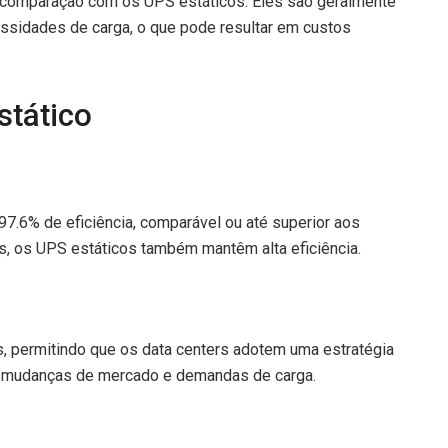
comparação com os UPS estáticos. Eles são geralmente
sidades de carga, o que pode resultar em custos
tático
.6% de eficiência, comparável ou até superior aos
, os UPS estáticos também mantêm alta eficiência.
s, permitindo que os data centers adotem uma estratégia
 a mudanças de mercado e demandas de carga.