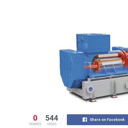
0
544
Share on Facebook
SHARES
VIEWS