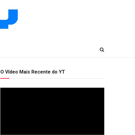
O Vídeo Mais Recente do YT
Tocador
de
vídeo