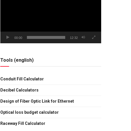
vídeo
00:00
12:32
Tools (english)
Conduit Fill Calculator
Decibel Calculators
Design of Fiber Optic Link for Ethernet
Optical loss budget calculator
Raceway Fill Calculator