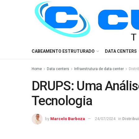
CABEAMENTO ESTRUTURADO
DATA CENTERS
Home
Data centers
Infraestrutura de data center
Distri
DRUPS: Uma Anális
Tecnologia
by
Marcelo Barboza
24/07/2024
in
Distribu