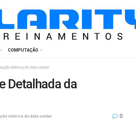
COMPUTAÇÃO
buição elétrica do data center
e Detalhada da
0
ição elétrica do data center