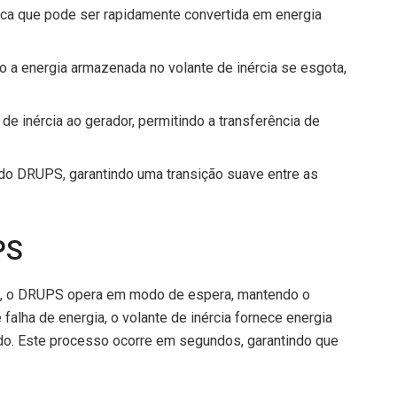
ica que pode ser rapidamente convertida em energia
o a energia armazenada no volante de inércia se esgota,
 de inércia ao gerador, permitindo a transferência de
 do DRUPS, garantindo uma transição suave entre as
PS
vel, o DRUPS opera em modo de espera, mantendo o
 falha de energia, o volante de inércia fornece energia
ado. Este processo ocorre em segundos, garantindo que