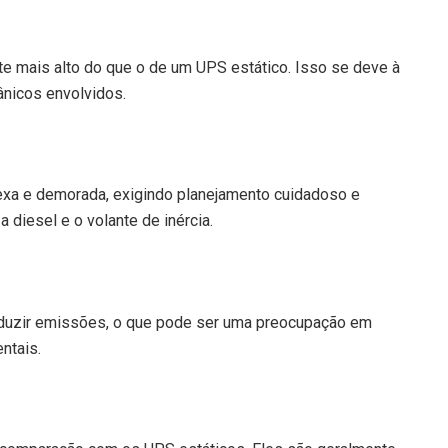
e mais alto do que o de um UPS estático. Isso se deve à
nicos envolvidos.
xa e demorada, exigindo planejamento cuidadoso e
 diesel e o volante de inércia.
oduzir emissões, o que pode ser uma preocupação em
ntais.