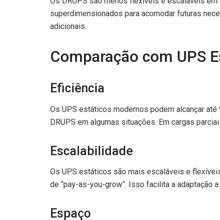
Os DRUPS são menos flexíveis e escaláveis em 
superdimensionados para acomodar futuras neces
adicionais.
Comparação com UPS Es
Eficiência
Os UPS estáticos modernos podem alcançar até 97
DRUPS em algumas situações. Em cargas parciais
Escalabilidade
Os UPS estáticos são mais escaláveis e flexívei
de “pay-as-you-grow”. Isso facilita a adaptação
Espaço