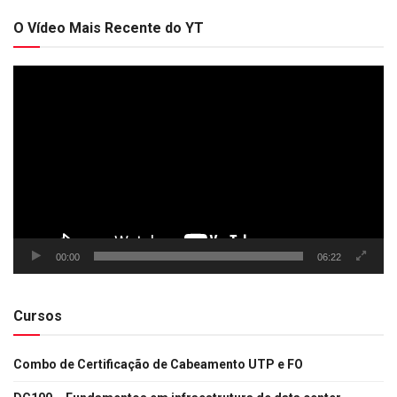
O Vídeo Mais Recente do YT
Tocador
de
vídeo
00:00
06:22
Cursos
Combo de Certificação de Cabeamento UTP e FO