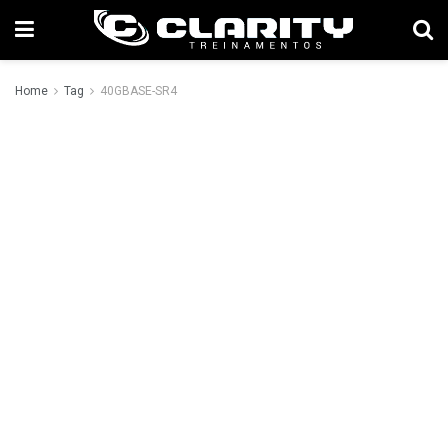
Home
Tag
40GBASE-SR4