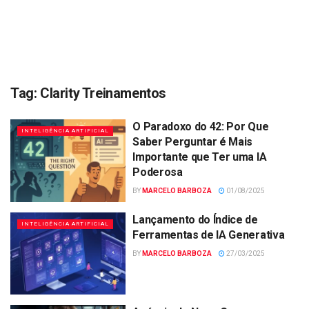
Tag:
Clarity Treinamentos
O Paradoxo do 42: Por Que
INTELIGÊNCIA ARTIFICIAL
Saber Perguntar é Mais
Importante que Ter uma IA
Poderosa
BY
MARCELO BARBOZA
01/08/2025
Lançamento do Índice de
INTELIGÊNCIA ARTIFICIAL
Ferramentas de IA Generativa
BY
MARCELO BARBOZA
27/03/2025