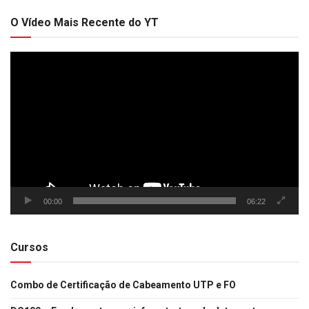
O Vídeo Mais Recente do YT
Tocador
de
vídeo
00:00
06:22
Cursos
Combo de Certificação de Cabeamento UTP e FO