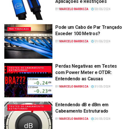
Aplicações e Restrições
BY
MARCELO BARBOZA
03/06/2024
Pode um Cabo de Par Trançado
PAR TRANÇADO
Exceder 100 Metros?
BY
MARCELO BARBOZA
01/06/2024
Perdas Negativas em Testes
TESTES DE CABEAMENTO
ESTRUTURADO
com Power Meter e OTDR:
Entendendo as Causas
BY
MARCELO BARBOZA
31/05/2024
Entendendo dB e dBm em
TESTES DE CABEAMENTO
ESTRUTURADO
Cabeamento Estruturado
BY
MARCELO BARBOZA
24/05/2024