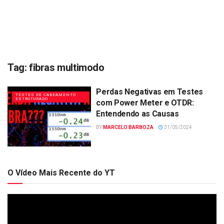
Tag:
fibras multimodo
Perdas Negativas em Testes
TESTES DE CABEAMENTO
ESTRUTURADO
com Power Meter e OTDR:
Entendendo as Causas
BY
MARCELO BARBOZA
31/05/2024
O Vídeo Mais Recente do YT
Tocador
de
vídeo