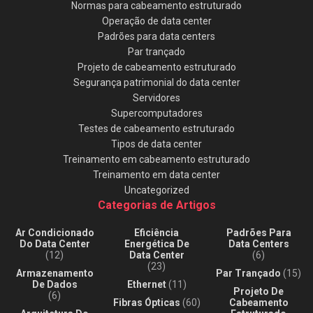
Normas para cabeamento estruturado
Operação de data center
Padrões para data centers
Par trançado
Projeto de cabeamento estruturado
Segurança patrimonial do data center
Servidores
Supercomputadores
Testes de cabeamento estruturado
Tipos de data center
Treinamento em cabeamento estruturado
Treinamento em data center
Uncategorized
Categorias de Artigos
Ar Condicionado
Eficiência
Padrões Para
Do Data Center
Energética De
Data Centers
(12)
Data Center
(6)
(23)
Armazenamento
Par Trançado
(15)
De Dados
Ethernet
(11)
Projeto De
(6)
Fibras Ópticas
(60)
Cabeamento