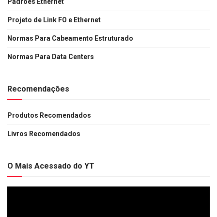
Padrões Ethernet
Projeto de Link FO e Ethernet
Normas Para Cabeamento Estruturado
Normas Para Data Centers
Recomendações
Produtos Recomendados
Livros Recomendados
O Mais Acessado do YT
Tocador
de
vídeo