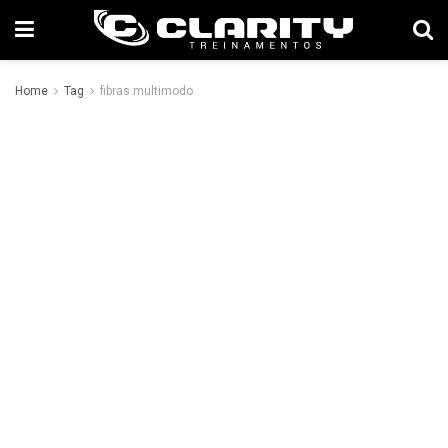
Home
Tag
fibras multimodo