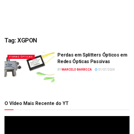
Tag:
XGPON
Perdas em Splitters Ópticos em
FIBRAS ÓPTICAS
Redes Ópticas Passivas
BY
MARCELO BARBOZA
01/07/2024
O Vídeo Mais Recente do YT
Tocador
de
vídeo