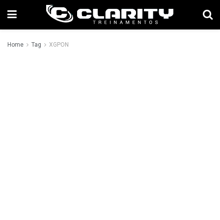
Home
Tag
XGPON