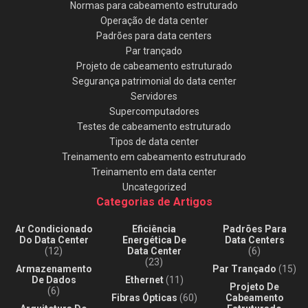
Normas para cabeamento estruturado
Operação de data center
Padrões para data centers
Par trançado
Projeto de cabeamento estruturado
Segurança patrimonial do data center
Servidores
Supercomputadores
Testes de cabeamento estruturado
Tipos de data center
Treinamento em cabeamento estruturado
Treinamento em data center
Uncategorized
Categorias de Artigos
Ar Condicionado
Eficiência
Padrões Para
Do Data Center
Energética De
Data Centers
(12)
Data Center
(6)
(23)
Armazenamento
Par Trançado
(15)
De Dados
Ethernet
(11)
Projeto De
(6)
Fibras Ópticas
(60)
Cabeamento