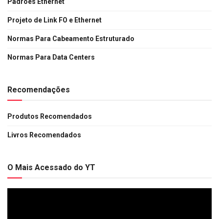
Padrões Ethernet
Projeto de Link FO e Ethernet
Normas Para Cabeamento Estruturado
Normas Para Data Centers
Recomendações
Produtos Recomendados
Livros Recomendados
O Mais Acessado do YT
Tocador
de
vídeo