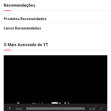
Recomendações
Produtos Recomendados
Livros Recomendados
O Mais Acessado do YT
Tocador
de
vídeo
00:00
12:32