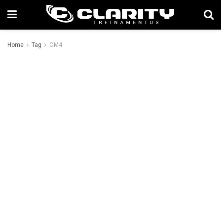
Home
Tag
OM4