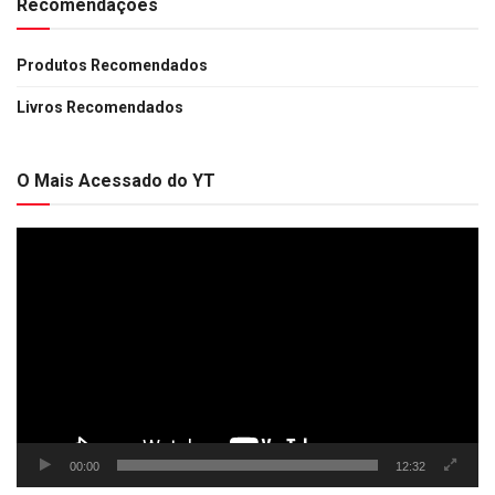
Recomendações
Produtos Recomendados
Livros Recomendados
O Mais Acessado do YT
Tocador
de
vídeo
00:00
12:32