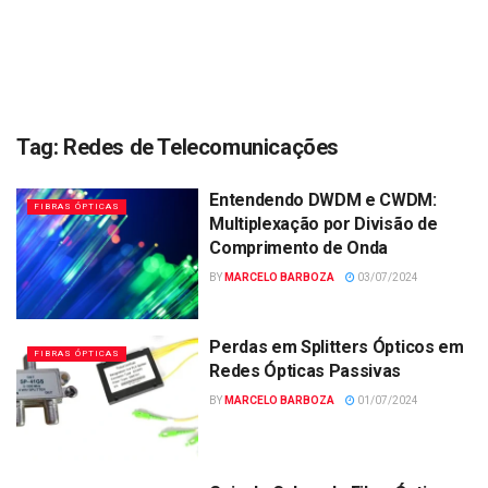
Tag:
Redes de Telecomunicações
Entendendo DWDM e CWDM:
FIBRAS ÓPTICAS
Multiplexação por Divisão de
Comprimento de Onda
BY
MARCELO BARBOZA
03/07/2024
Perdas em Splitters Ópticos em
FIBRAS ÓPTICAS
Redes Ópticas Passivas
BY
MARCELO BARBOZA
01/07/2024