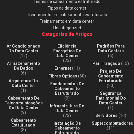
Testes de cabeamento estruturado
Tipos de data center
Treinamento em cabeamento estruturado
Treinamento em data center
Uncategorized
Categorias de Artigos
Ar Condicionado
Eficiência
Padrões Para
Do Data Center
Energética De
Data Centers
(12)
Data Center
(6)
(23)
Armazenamento
Par Trançado
(15)
De Dados
Ethernet
(11)
Projeto De
(6)
Fibras Ópticas
(60)
Cabeamento
Arquitetura Do
Estruturado
Fundamentos De
Data Center
(20)
Cabeamento
(1)
Estruturado
Segurança
Cabeamento De
(9)
Patrimonial Do
Telecomunicações
Data Center
Infraestrutura De
Do Data Center
(1)
Data Center
(9)
(23)
Servidores
(10)
Cabeamento
Instalação De
Supercomputadores
Estruturado
Cabeamento
(11)
(8)
Estruturado